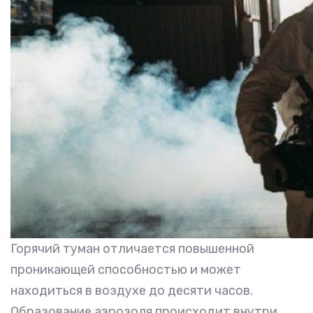
Горячий туман отличается повышенной
проникающей способностью и может
находиться в воздухе до десяти часов.
Образование аэрозоля происходит внутри