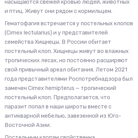
насыщаются свежей кровью людей, животных
и птиц. Живут они рядом с кормильцем.
Гематофагия встречается у постельных клопов
(Cimex lectularius) и у представителей
семейства Хищнецы. В России обитает
постельный клоп. Хищнецы живут во влажных
тропических лесах, но постоянно расширяют
свой привычный ареал обитания. Летом 2021
года представителями Роспотребнадзора был
замечен Cimex hemipterus — тропический
постельный клоп. Предполагается, что
паразит попал в наши широты вместе с
антикварной мебелью, завезенной из Юго-
Восточной Азии.
Постельным клопам свойственна