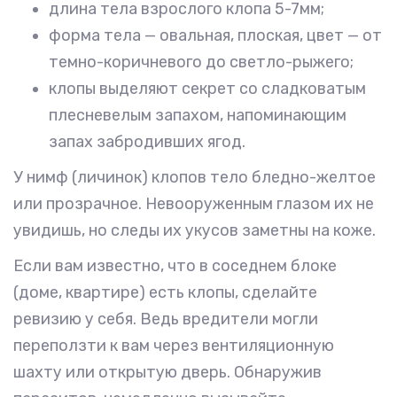
длина тела взрослого клопа 5-7мм;
форма тела — овальная, плоская, цвет — от
темно-коричневого до светло-рыжего;
клопы выделяют секрет со сладковатым
плесневелым запахом, напоминающим
запах забродивших ягод.
У нимф (личинок) клопов тело бледно-желтое
или прозрачное. Невооруженным глазом их не
увидишь, но следы их укусов заметны на коже.
Если вам известно, что в соседнем блоке
(доме, квартире) есть клопы, сделайте
ревизию у себя. Ведь вредители могли
переползти к вам через вентиляционную
шахту или открытую дверь. Обнаружив