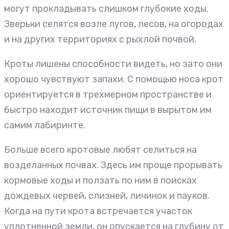
могут прокладывать слишком глубокие ходы.
Зверьки селятся возле лугов, лесов, на огородах
и на других территориях с рыхлой почвой.
Кроты лишены способности видеть, но зато они
хорошо чувствуют запахи. С помощью носа крот
ориентируется в трехмерном пространстве и
быстро находит источник пищи в вырытом им
самим лабиринте.
Больше всего кротовые любят селиться на
возделанных почвах. Здесь им проще прорывать
кормовые ходы и ползать по ним в поисках
дождевых червей, слизней, личинок и пауков.
Когда на пути крота встречается участок
уплотненной земли, он опускается на глубину от