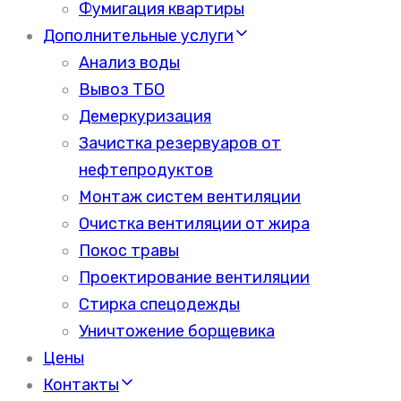
Фумигация квартиры
Дополнительные услуги
Анализ воды
Вывоз ТБО
Демеркуризация
Зачистка резервуаров от
нефтепродуктов
Монтаж систем вентиляции
Очистка вентиляции от жира
Покос травы
Проектирование вентиляции
Стирка спецодежды
Уничтожение борщевика
Цены
Контакты