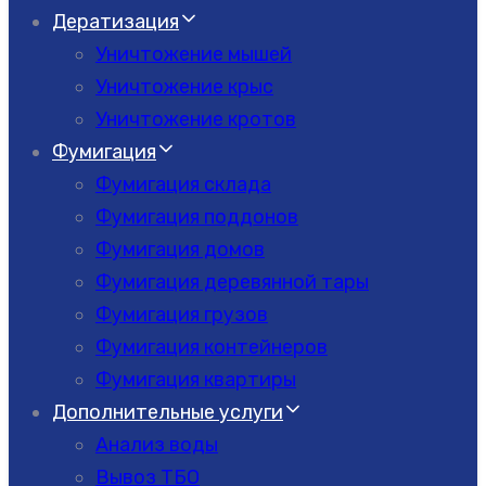
Дератизация
Уничтожение мышей
Уничтожение крыс
Уничтожение кротов
Фумигация
Фумигация склада
Фумигация поддонов
Фумигация домов
Фумигация деревянной тары
Фумигация грузов
Фумигация контейнеров
Фумигация квартиры
Дополнительные услуги
Анализ воды
Вывоз ТБО