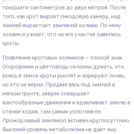
тридцати сантиметров до двух метров. После
того, как крот выроет гнездовую камеру, над
землей вырастает земляной холмик. По нему
хозяин и узнает, что на его участке завелись
кроты.
Появление кротовых холмиков — плохой знак.
Огородники и цветоводы склонны думать, что
роясь в земле кроты рыхлят и аэрируют почву,
но это не верно. Продвигаясь под землей в
мягком грунте, зверек совершает
винтообразные движения и вдавливает землю в
стенки ходов, тем самым уплотняя ее.
Прожорливый землекоп активен круглосуточно.
Высокий уровень метаболизма не дает ему