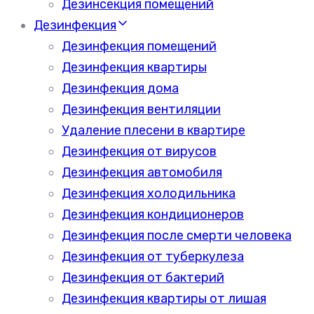
Дезинсекция помещений
Дезинфекция
Дезинфекция помещений
Дезинфекция квартиры
Дезинфекция дома
Дезинфекция вентиляции
Удаление плесени в квартире
Дезинфекция от вирусов
Дезинфекция автомобиля
Дезинфекция холодильника
Дезинфекция кондиционеров
Дезинфекция после смерти человека
Дезинфекция от туберкулеза
Дезинфекция от бактерий
Дезинфекция квартиры от лишая