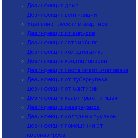
Дезинфекция дома
Дезинфекция вентиляции
Удаление плесени в квартире
Дезинфекция от вирусов
Дезинфекция автомобиля
Дезинфекция холодильника
Дезинфекция кондиционеров
Дезинфекция после смерти человека
Дезинфекция от туберкулеза
Дезинфекция от бактерий
Дезинфекция квартиры от лишая
Дезинфекция резервуаров
Дезинфекция холодным туманом
Дезинфекция помещений от
коронавируса