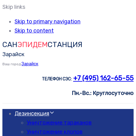
Skip links
Skip to primary navigation
Skip to content
САН
ЭПИДЕМ
СТАНЦИЯ
Зарайск
Зарайск
Ваш город
+7 (495) 162-65-55
ТЕЛЕФОН СЭС:
Пн.-Вс.: Круглосуточно
Дезинсекция
Уничтожение тараканов
Уничтожение клопов