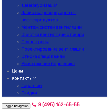
Демеркуризация
Зачистка резервуаров от
нефтепродуктов
Монтаж систем вентиляции
Очистка вентиляции от жира
Покос травы
Проектирование вентиляции
Стирка спецодежды
Уничтожение борщевика
Цены
Контакты
Гарантии
Скидки
8 (495) 162-65-55
Toggle navigation