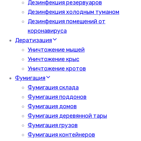
Дезинфекция резервуаров
Дезинфекция холодным туманом
Дезинфекция помещений от
коронавируса
Дератизация
Уничтожение мышей
Уничтожение крыс
Уничтожение кротов
Фумигация
Фумигация склада
Фумигация поддонов
Фумигация домов
Фумигация деревянной тары
Фумигация грузов
Фумигация контейнеров